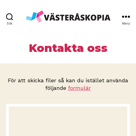
Sök
Meny
Västeråskopia
AB
Kontakta oss
För att skicka filer så kan du istället använda
följande
formulär